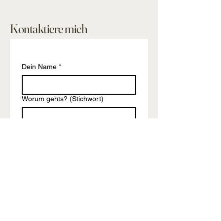
Kontaktiere mich
Dein Name
*
Worum gehts? (Stichwort)
Email
*
Deine Nachricht
*