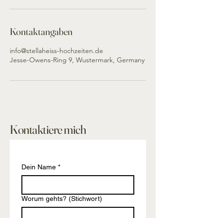
Kontaktangaben
info@stellaheiss-hochzeiten.de
Jesse-Owens-Ring 9, Wustermark, Germany
Kontaktiere mich
Dein Name
*
Worum gehts? (Stichwort)